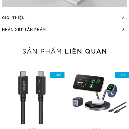
GIỚI THIỆU
NHẬN XÉT SẢN PHẨM
LIÊN QUAN
SẢN PHẨM
- 18%
- 11%