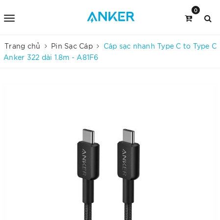
0
Trang chủ
Pin Sạc Cáp
Cáp sạc nhanh Type C to Type C
Anker 322 dài 1.8m - A81F6