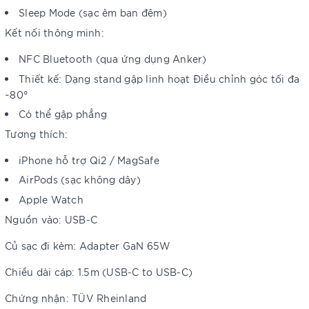
Sleep Mode (sạc êm ban đêm)
Kết nối thông minh:
NFC Bluetooth (qua ứng dụng Anker)
Thiết kế: Dạng stand gập linh hoạt Điều chỉnh góc tối đa
~80°
Có thể gập phẳng
Tương thích:
iPhone hỗ trợ Qi2 / MagSafe
AirPods (sạc không dây)
Apple Watch
Nguồn vào: USB-C
Củ sạc đi kèm: Adapter GaN 65W
Chiều dài cáp: 1.5m (USB-C to USB-C)
Chứng nhận: TÜV Rheinland