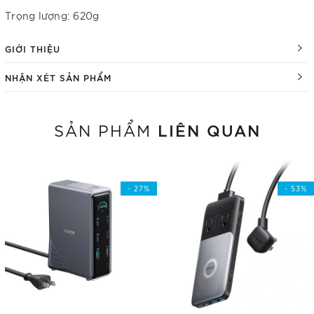
Trọng lượng: 620g
GIỚI THIỆU
NHẬN XÉT SẢN PHẨM
LIÊN QUAN
SẢN PHẨM
- 27%
- 53%