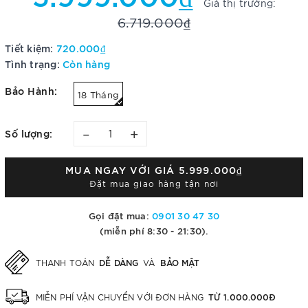
Giá thị trường:
6.719.000₫
Tiết kiệm:
720.000₫
Tình trạng:
Còn hàng
Bảo Hành:
18 Tháng
–
+
Số lượng:
MUA NGAY VỚI GIÁ
5.999.000₫
Đặt mua giao hàng tận nơi
Gọi đặt mua:
0901 30 47 30
(miễn phí 8:30 - 21:30).
DỄ DÀNG
BẢO MẬT
THANH TOÁN
VÀ
TỪ 1.000.000Đ
MIỄN PHÍ VẬN CHUYỂN VỚI ĐƠN HÀNG