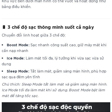
Khu vực bên dưới màn hình có thể vuốt và hoạt động như
bảng điều khiển.
🔋 3 chế độ sạc thông minh suốt cả ngày
Chuyển đổi linh hoạt giữa 3 chế độ:
Boost Mode:
Sạc nhanh công suất cao, giữ máy mát khi
cần nạp nhanh
Ice Mode:
Làm mát tối đa, lý tưởng khi vừa sạc vừa sử
dụng
Sleep Mode:
Tắt làm mát, giảm sáng màn hình, phù hợp
sạc qua đêm yên tĩnh
Chú thích: Sleep Mode tắt làm mát và giảm sáng màn hình.
Ice Mode tối đa làm mát khi sử dụng. Boost Mode bật làm
mát để tăng tốc sạc.