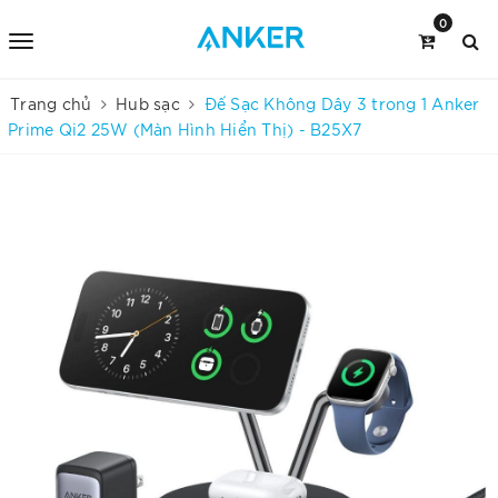
0
Trang chủ
Hub sạc
Đế Sạc Không Dây 3 trong 1 Anker
Prime Qi2 25W (Màn Hình Hiển Thị) - B25X7