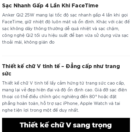
Sạc Nhanh Gấp 4 Lần Khi FaceTime
Anker Qi2 25W mang lại tốc độ sạc nhanh gấp 4 lần khi gọi
FaceTime, giữ nhiệt độ luôn mát và ổn định. Khác với các đế
sạc không dây thông thường dễ quá nhiệt và sạc chậm,
công nghệ Qi2 tối ưu hiệu suất để bạn vừa sử dụng vừa sạc
thoải mái, không gián đo
Thiết kế chữ V tinh tế – Đẳng cấp như trang
sức
Thiết kế chữ V tinh tế lấy cảm hứng từ trang sức cao cấp,
mang lại vẻ đẹp hiện đại và độ ổn định cao. Giá đỡ sạc điện
thoại có thể điều chỉnh góc nghiêng đến 80° hoặc đặt
phẳng hoàn toàn, hỗ trợ sạc iPhone, Apple Watch và tai
nghe tiện lợi trong một đế duy nhất.