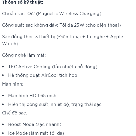
Thông số kỹ thuật:
Chuẩn sạc: Qi2 (Magnetic Wireless Charging)
Công suất sạc không dây: Tối đa 25W (cho điện thoại)
Sạc đồng thời: 3 thiết bị (Điện thoại + Tai nghe + Apple
Watch)
Công nghệ làm mát:
TEC Active Cooling (tản nhiệt chủ động)
Hệ thống quạt AirCool tích hợp
Màn hình:
Màn hình HD 1.65 inch
Hiển thị công suất, nhiệt độ, trạng thái sạc
Chế độ sạc:
Boost Mode (sạc nhanh)
Ice Mode (làm mát tối đa)