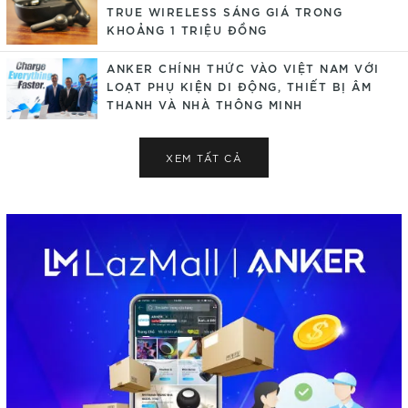
TRUE WIRELESS SÁNG GIÁ TRONG
KHOẢNG 1 TRIỆU ĐỒNG
ANKER CHÍNH THỨC VÀO VIỆT NAM VỚI
LOẠT PHỤ KIỆN DI ĐỘNG, THIẾT BỊ ÂM
THANH VÀ NHÀ THÔNG MINH
XEM TẤT CẢ