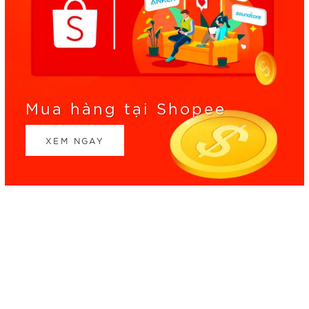
Mua hàng tại Shopee
XEM NGAY