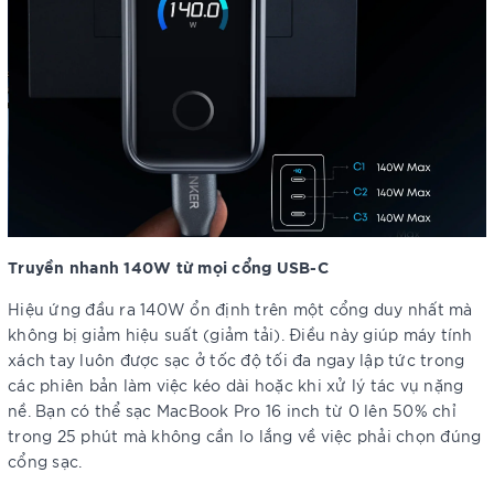
Truyền nhanh 140W từ mọi cổng USB-C
Hiệu ứng đầu ra 140W ổn định trên một cổng duy nhất mà
không bị giảm hiệu suất (giảm tải). Điều này giúp máy tính
xách tay luôn được sạc ở tốc độ tối đa ngay lập tức trong
các phiên bản làm việc kéo dài hoặc khi xử lý tác vụ nặng
nề. Bạn có thể sạc MacBook Pro 16 inch từ 0 lên 50% chỉ
trong 25 phút mà không cần lo lắng về việc phải chọn đúng
cổng sạc.