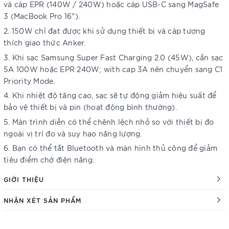
và cáp EPR (140W / 240W) hoặc cáp USB-C sang MagSafe
3 (MacBook Pro 16").
150W chỉ đạt được khi sử dụng thiết bị và cáp tương
thích giao thức Anker.
Khi sạc Samsung Super Fast Charging 2.0 (45W), cần sạc
5A 100W hoặc EPR 240W; with cap 3A nên chuyển sang C1
Priority Mode.
Khi nhiệt độ tăng cao, sạc sẽ tự động giảm hiệu suất để
bảo vệ thiết bị và pin (hoạt động bình thường).
Màn trình diễn có thể chênh lệch nhỏ so với thiết bị đo
ngoài vị trí đo và suy hao năng lượng.
Bạn có thể tắt Bluetooth và màn hình thủ công để giảm
tiêu điểm chờ điện năng.
GIỚI THIỆU
NHẬN XÉT SẢN PHẨM