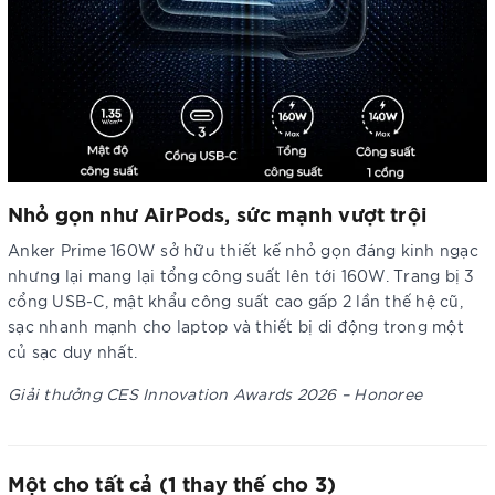
Nhỏ gọn như AirPods, sức mạnh vượt trội
Anker Prime 160W sở hữu thiết kế nhỏ gọn đáng kinh ngạc
nhưng lại mang lại tổng công suất lên tới 160W. Trang bị 3
cổng USB-C, mật khẩu công suất cao gấp 2 lần thế hệ cũ,
sạc nhanh mạnh cho laptop và thiết bị di động trong một
củ sạc duy nhất.
Giải thưởng CES Innovation Awards 2026 – Honoree
Một cho tất cả (1 thay thế cho 3)