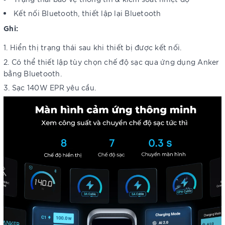
Kết nối Bluetooth, thiết lập lại Bluetooth
Ghi:
Hiển thị trạng thái sau khi thiết bị được kết nối.
Có thể thiết lập tùy chọn chế độ sạc qua ứng dụng Anker
bằng Bluetooth.
Sạc 140W EPR yêu cầu.