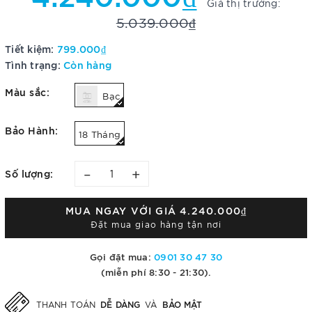
Giá thị trường:
5.039.000₫
Tiết kiệm:
799.000₫
Tình trạng:
Còn hàng
Màu sắc:
Bạc
Bảo Hành:
18 Tháng
–
+
Số lượng:
MUA NGAY VỚI GIÁ
4.240.000₫
Đặt mua giao hàng tận nơi
Gọi đặt mua:
0901 30 47 30
(miễn phí 8:30 - 21:30).
DỄ DÀNG
BẢO MẬT
THANH TOÁN
VÀ