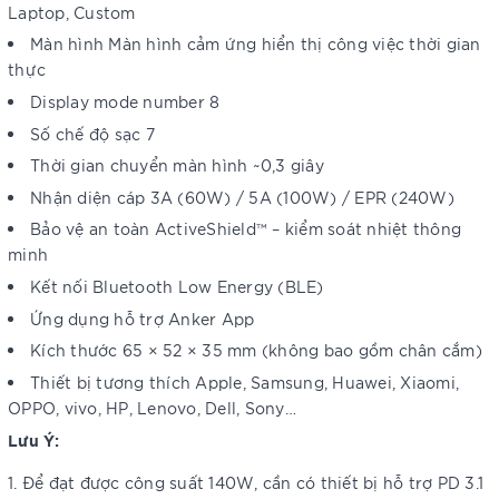
Laptop, Custom
Màn hình Màn hình cảm ứng hiển thị công việc thời gian
thực
Display mode number 8
Số chế độ sạc 7
Thời gian chuyển màn hình ~0,3 giây
Nhận diện cáp 3A (60W) / 5A (100W) / EPR (240W)
Bảo vệ an toàn ActiveShield™ – kiểm soát nhiệt thông
minh
Kết nối Bluetooth Low Energy (BLE)
Ứng dụng hỗ trợ Anker App
Kích thước 65 × 52 × 35 mm (không bao gồm chân cắm)
Thiết bị tương thích Apple, Samsung, Huawei, Xiaomi,
OPPO, vivo, HP, Lenovo, Dell, Sony…
Lưu Ý:
Để đạt được công suất 140W, cần có thiết bị hỗ trợ PD 3.1