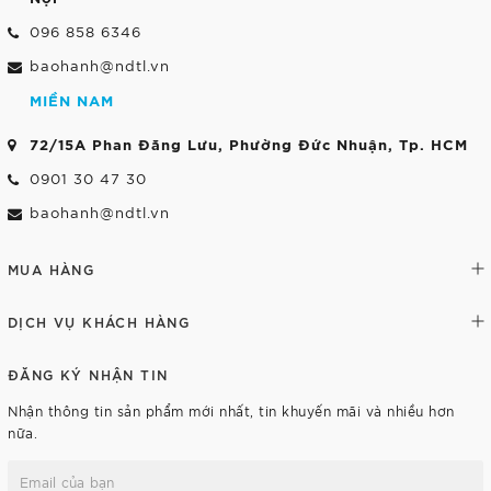
096 858 6346
baohanh@ndtl.vn
MIỀN NAM
72/15A Phan Đăng Lưu, Phường Đức Nhuận, Tp. HCM
0901 30 47 30
baohanh@ndtl.vn
MUA HÀNG
DỊCH VỤ KHÁCH HÀNG
ĐĂNG KÝ NHẬN TIN
Nhận thông tin sản phẩm mới nhất, tin khuyến mãi và nhiều hơn
nữa.