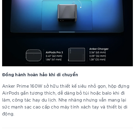
Đồng hành hoàn hảo khi di chuyển
Anker Prime 160W sở hữu thiết kế siêu nhỏ gọn, hộp đựng
AirPods gần tương thích, dễ dàng bỏ túi hoặc balo khi đi
làm, công tác hay du lịch. Nhẹ nhàng nhưng vẫn mang lại
sức mạnh sạc cao cấp cho máy tính xách tay và thiết bị di
động.