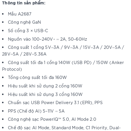
Thông tin sản phẩm:
Mẫu A2687
Công nghệ GaN
Số cổng 3 × USB-C
Nguồn vào 100–240V~ ⎓ 2A, 50–60Hz
Công suất 1 cổng 5V⎓3A / 9V⎓3A / 15V⎓3A / 20V⎓5A /
28V⎓5A / 28V⎓5.36A
Công suất tối đa 1 cổng 140W (USB PD) / 150W (Anker
Protocol)
Tổng công suất tối đa 160W
Hiệu suất khi sử dụng 2 cổng 160W
Hiệu suất khi sử dụng 3 cổng 160W
Chuẩn sạc USB Power Delivery 3.1 (EPR), PPS
PPS (Chế độ AI) 5–11V ⎓ 5A
Công nghệ sạc PowerIQ™ 5.0, AI Mode 2.0
Chế độ sạc AI Mode, Standard Mode, C1 Priority, Dual-