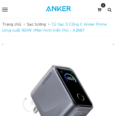
0
Trang chủ
Sạc tường
Củ Sạc 3 Cổng C Anker Prime
công suất 160W (Màn hình hiển thị) - A2687