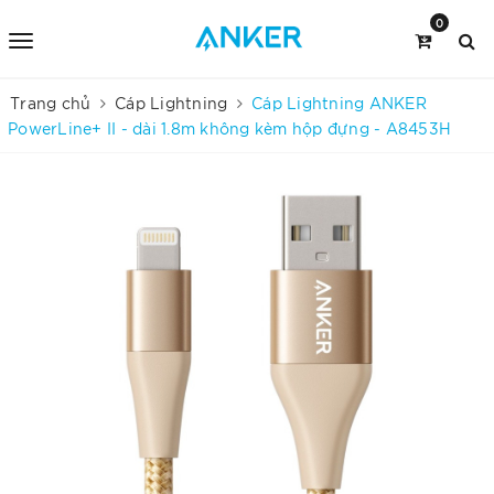
0
Trang chủ
Cáp Lightning
Cáp Lightning ANKER
PowerLine+ II - dài 1.8m không kèm hộp đựng - A8453H