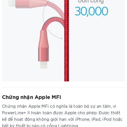
Chứng nhận Apple MFi
Chứng nhận Apple MFi có nghĩa là toàn bộ sự an tâm, vì
PowerLine+ II hoàn toàn được Apple cho phép. Được thiết
kế để hoạt động không giới hạn với iPhone, iPad, iPod hoặc
bất kỳ thiết bị nào có cổng Lightning.