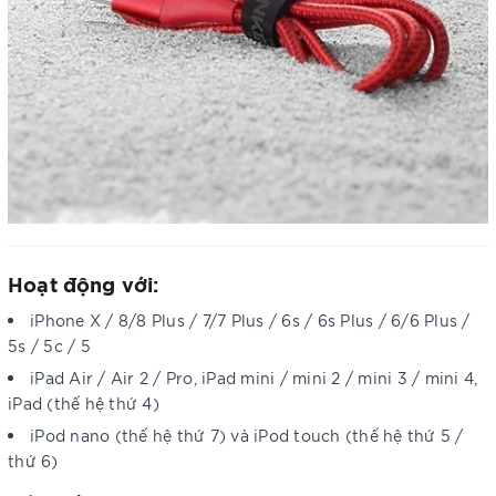
Hoạt động với:
iPhone X / 8/8 Plus / 7/7 Plus / 6s / 6s Plus / 6/6 Plus /
5s / 5c / 5
iPad Air / Air 2 / Pro, iPad mini / mini 2 / mini 3 / mini 4,
iPad (thế hệ thứ 4)
iPod nano (thế hệ thứ 7) và iPod touch (thế hệ thứ 5 /
thứ 6)