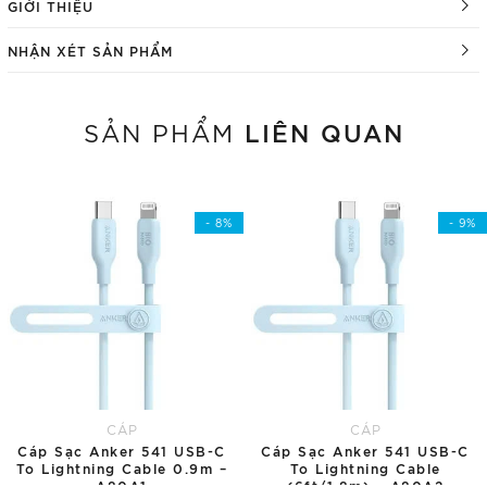
GIỚI THIỆU
NHẬN XÉT SẢN PHẨM
LIÊN QUAN
SẢN PHẨM
- 8%
- 9%
CÁP
CÁP
Cáp Sạc Anker 541 USB-C
Cáp Sạc Anker 541 USB-C
To Lightning Cable 0.9m –
To Lightning Cable
A80A1
(6ft/1.8m) – A80A2