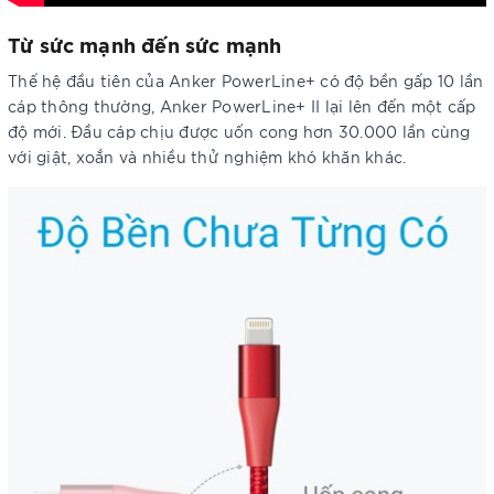
Từ sức mạnh đến sức mạnh
Thế hệ đầu tiên của Anker PowerLine+ có độ bền gấp 10 lần
cáp thông thường, Anker PowerLine+ II lại lên đến một cấp
độ mới. Đầu cáp chịu được uốn cong hơn 30.000 lần cùng
với giật, xoắn và nhiều thử nghiệm khó khăn khác.