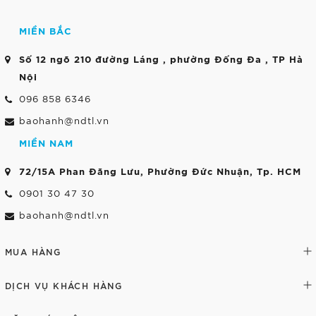
MIỀN BẮC
Số 12 ngõ 210 đường Láng , phường Đống Đa , TP Hà
Nội
096 858 6346
baohanh@ndtl.vn
MIỀN NAM
72/15A Phan Đăng Lưu, Phường Đức Nhuận, Tp. HCM
0901 30 47 30
baohanh@ndtl.vn
MUA HÀNG
DỊCH VỤ KHÁCH HÀNG