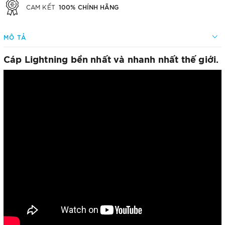
100% CHÍNH HÃNG
CAM KẾT
MÔ TẢ
Cáp Lightning bền nhất và nhanh nhất thế giới.