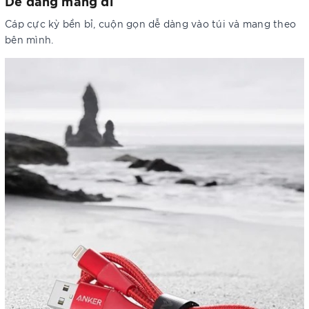
Dễ dàng mang đi
Cáp cực kỳ bền bỉ, cuộn gọn dễ dàng vào túi và mang theo
bên mình.