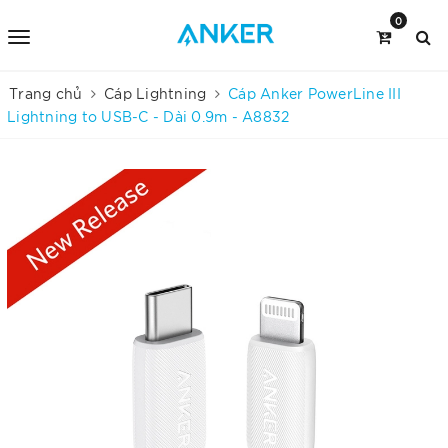
0
Trang chủ
Cáp Lightning
Cáp Anker PowerLine III
Lightning to USB-C - Dài 0.9m - A8832