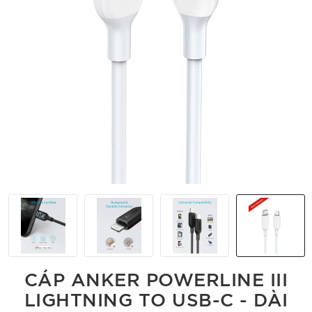
CÁP ANKER POWERLINE III
LIGHTNING TO USB-C - DÀI