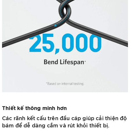
Thiết kế thông minh hơn
Các rãnh kết cấu trên đầu cáp giúp cải thiện độ
bám để dễ dàng cắm và rút khỏi thiết bị.