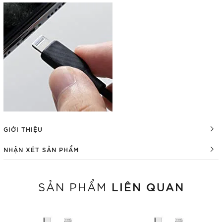
GIỚI THIỆU
NHẬN XÉT SẢN PHẨM
LIÊN QUAN
SẢN PHẨM