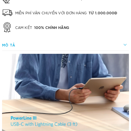
TỪ 1.000.000Đ
MIỄN PHÍ VẬN CHUYỂN VỚI ĐƠN HÀNG
100% CHÍNH HÃNG
CAM KẾT
MÔ TẢ