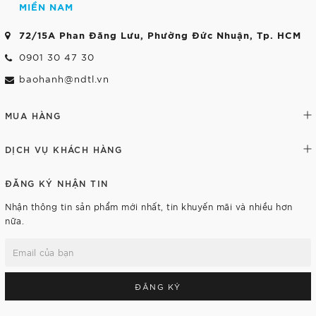
MIỀN NAM
72/15A Phan Đăng Lưu, Phường Đức Nhuận, Tp. HCM
0901 30 47 30
baohanh@ndtl.vn
MUA HÀNG
DỊCH VỤ KHÁCH HÀNG
ĐĂNG KÝ NHẬN TIN
Nhận thông tin sản phẩm mới nhất, tin khuyến mãi và nhiều hơn
nữa.
ĐĂNG KÝ